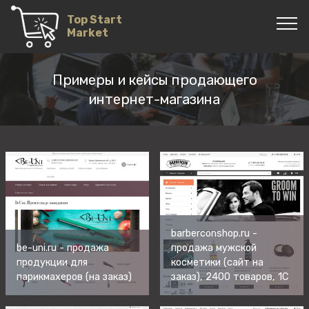
Top Start
Market
Примеры и кейсы
продающего
интернет-магазина
barberconshop.ru -
be-uni.ru - продажа
продажа мужской
продукции для
косметики (сайт на
парикмахеров (на заказ)
заказ)
, 2400 товаров, 1С