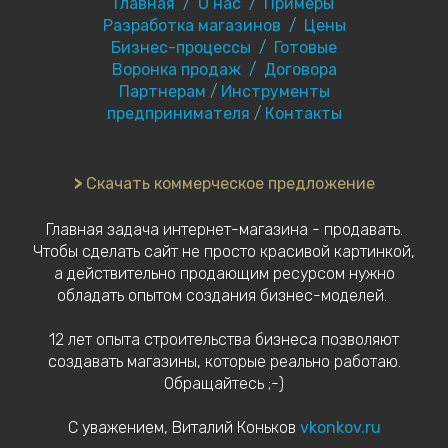
Главная
/
О нас
/
Примеры
Разработка магазинов
/
Цены
Бизнес-процессы
/
Готовые
Воронка продаж
/
Договора
Партнерам
/
Инструменты
предпринимателя
/
Контакты
>
Скачать коммерческое предложение
Главная задача интернет-магазина - продавать.
Чтобы сделать сайт не просто красивой картинкой,
а действительно продающим ресурсом нужно
обладать опытом создания бизнес-моделей.
12 лет опыта строительства бизнеса позволяют
создавать магазины, которые реально работаю.
Обращайтесь ;-)
С уважением, Виталий Коньков
vkonkov.ru