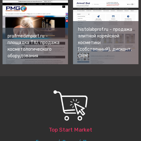
histolabprof.ru - продажа
profmedimport.ru -
элитной корейской
площадка TIU, продажа
косметики
косметологического
(собственный)
, дисконт,
оборудования
CRM
Top Start Market