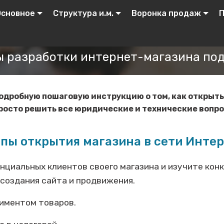
Основное
Структура и.м.
Воронка продаж
П
 разработки интернет-магазина по
одробную пошаговую инструкцию о том, как открыть
просто решить все юридические и технические вопро
пы открытия магазина в сети Инте
нциальных клиентов своего магазина и изучите кон
 создания сайта и продвижения.
тиментом товаров.