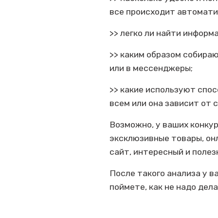
все происходит автомати
>> легко ли найти информ
>> каким образом собираю
или в мессенджеры;
>> какие используют спо
всем или она зависит от 
Возможно, у ваших конкур
эксклюзивные товары, он
сайт, интересный и полезн
После такого анализа у в
поймете, как не надо дела