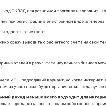
ь код ОКВЭД для розничной торговли и заполнить за
ину при регистрации в электронном виде или через
т и сдавать отчетность;
жно сразу выводить с расчетного счета на свой те
принимателей в результате неудачного бизнеса мож
неса ИП ─ подходящий вариант, но когда интернет-
дним из участников будет организация, тогда лучше
ьный доход меньше всего подходит для интерн
решает продавать только товары собственного прои