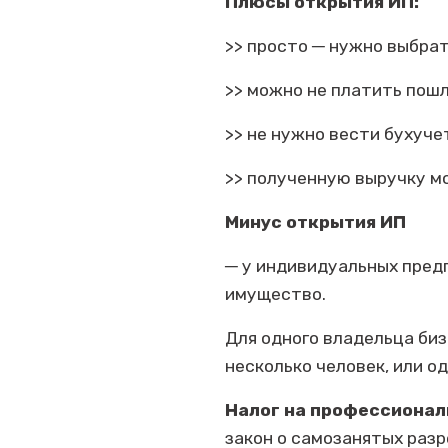
Плюсы открытия ИП:
>> просто ─ нужно выбрат
>> можно не платить пошл
>> не нужно вести бухуче
>> полученную выручку мо
Минус открытия ИП
─ у индивидуальных пред
имущество.
Для одного владельца биз
несколько человек, или о
Налог на профессионал
закон о самозанятых раз