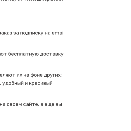
аказ за подписку на email
гают бесплатную доставку
ляют их на фоне других:
, удобный и красивый
на своем сайте, а еще вы