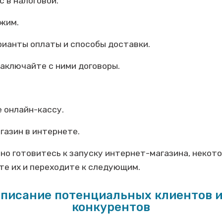
с в налоговой.
ежим.
рианты оплаты и способы доставки.
аключайте с ними договоры.
 онлайн-кассу.
газин в интернете.
 но готовитесь к запуску интернет-магазина, некот
те их и переходите к следующим.
 Описание потенциальных клиентов и
конкурентов