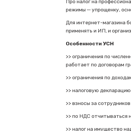
Про налог на профессиона
режимы ─ упрощенку, осн
Для интернет-магазина б
применять и ИП, и органи
Особенности УСН
>> ограничения по числен
работает по договорам г
>> ограничения по доходам 
>> налоговую декларацию 
>> взносы за сотрудников
>> по НДС отчитываться н
>> налог на имущество н