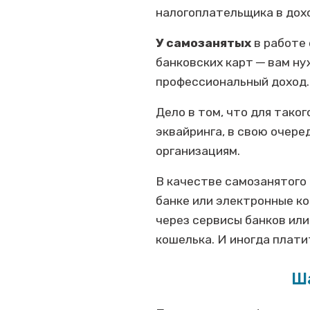
налогоплательщика в доход
У самозанятых
в работе
банковских карт ─ вам ну
профессиональный доход
Дело в том, что для тако
эквайринга, в свою очере
организациям.
В качестве самозанятого 
банке или электронные ко
через сервисы банков ил
кошелька. И иногда плати
Ш