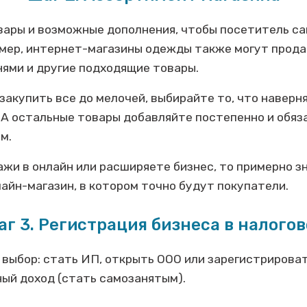
ары и возможные дополнения, чтобы посетитель сай
имер, интернет-магазины одежды также могут прода
нями и другие подходящие товары.
закупить все до мелочей, выбирайте то, что наверн
 А остальные товары добавляйте постепенно и обяз
ом.
жи в онлайн или расширяете бизнес, то примерно зн
айн-магазин, в котором точно будут покупатели.
г 3. Регистрация бизнеса в налого
 выбор: стать ИП, открыть ООО или зарегистрирова
ный доход (стать самозанятым).