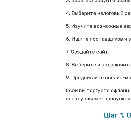
3. Зарегистрируйте бизне
4. Выберите налоговый р
5. Изучите возможные ва
6. Ищите поставщиков и з
7. Создайте сайт.
8. Выберите и подключите
9. Продвигайте онлайн-ма
Если вы торгуете офлайн,
неактуальны ─ пропускай
Шаг 1.