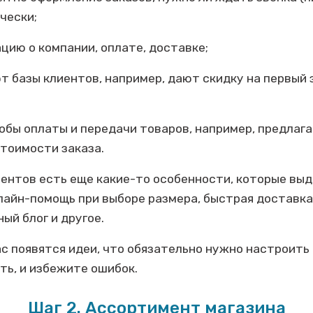
чески;
ацию о компании, оплате, доставке;
т базы клиентов, например, дают скидку на первый з
собы оплаты и передачи товаров, например, предла
стоимости заказа.
ентов есть еще какие-то особенности, которые выде
лайн-помощь при выборе размера, быстрая доставка
ый блог и другое.
ас появятся идеи, что обязательно нужно настроить 
ть, и избежите ошибок.
Шаг 2. Ассортимент магазина