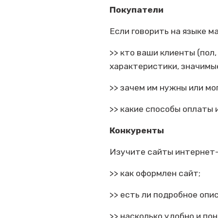
Покупатели
Если говорить на языке м
>>
кто ваши клиенты (пол,
характеристики, значимы
>> зачем им нужны или мо
>> какие способы оплаты 
Конкуренты
Изучите сайты интернет-
>>
как оформлен сайт;
>> есть ли подробное опи
>> насколько удобно и по