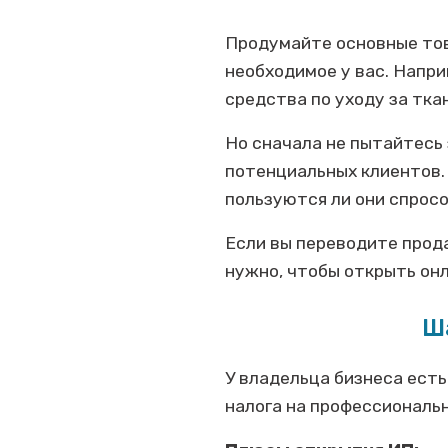
Продумайте основные тов
необходимое у вас. Напр
средства по уходу за тка
Но сначала не пытайтесь 
потенциальных клиентов.
пользуются ли они спрос
Если вы переводите прода
нужно, чтобы открыть онл
Ша
У владельца бизнеса есть
налога на профессиональ