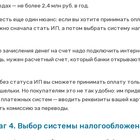
ах ─ не более 2,4 млн руб. в год.
 есть еще один нюанс: если вы хотите принимать опл
жно сначала стать ИП, а потом выбрать систему на
.
го зачисления денег на счет надо подключить интерн
дь, нужен расчетный счет, который банки открываю
без статуса ИП вы сможете принимать оплату тольк
шельки. Но покупателям это не так удобно: им прид
и платежных систем ─ вводить реквизиты вашей кар
ть комиссию за переводы.
аг 4. Выбор системы налогообложен