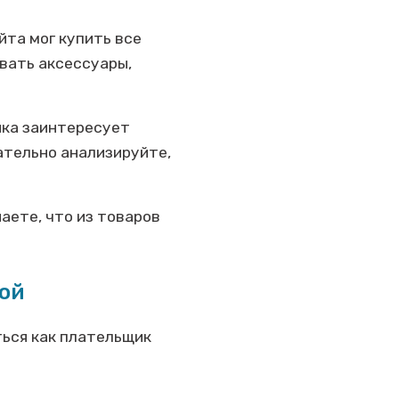
та мог купить все
вать аксессуары,
яка заинтересует
ательно анализируйте,
аете, что из товаров
вой
ться как плательщик