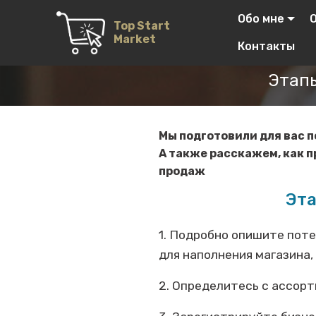
Обо мне
Top Start
Market
Контакты
Этапы
Мы подготовили для вас п
А также расскажем, как 
продаж
Эта
1. Подробно опишите поте
для наполнения магазина,
2. Определитесь с ассор