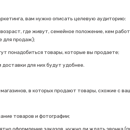
аркетинга, вам нужно описать целевую аудиторию:
 возраст, где живут, семейное положение, кем рабо
е для продаж);
гут понадобиться товары, которые вы продаете;
и доставки для них будут удобнее.
магазинов, в которых продают товары, схожие с ва
сание товаров и фотографии;
нятно оформление заказов, нужно ли ждать звонка (