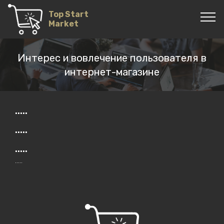
Top Start
Market
Интерес и вовлечение пользователя в
интернет-магазине
.....
.....
.....
.....