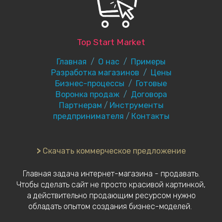
Top Start Market
Главная
/
О нас
/
Примеры
Разработка магазинов
/
Цены
Бизнес-процессы
/
Готовые
Воронка продаж
/
Договора
Партнерам
/
Инструменты
предпринимателя
/
Контакты
>
Скачать коммерческое предложение
Главная задача интернет-магазина - продавать.
Чтобы сделать сайт не просто красивой картинкой,
а действительно продающим ресурсом нужно
обладать опытом создания бизнес-моделей.